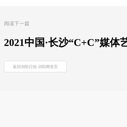
阅读下一篇
2021中国·长沙“C+C”
返回浏阳日报-浏阳网首页