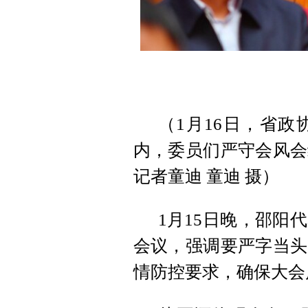
（1月16日，省
内，委员们严守会风会
记者童迪 童迪 摄）
1月15日晚，邵阳
会议，强调要严字当头
情防控要求，确保大会