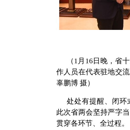
（1月16日晚，省
作人员在代表驻地交流
辜鹏博 摄）
处处有提醒、闭环
此次省两会坚持严字当
贯穿各环节、全过程。