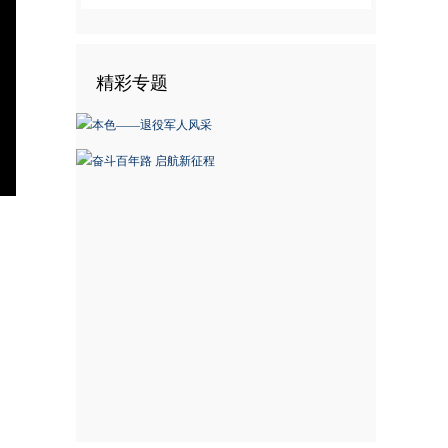
精彩专题
nter
ullscreen