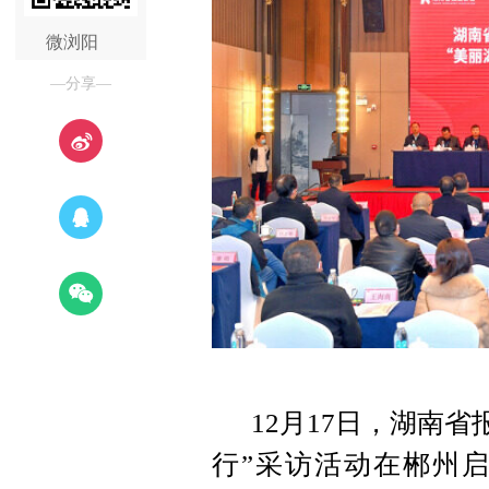
微浏阳
—分享—
12月17日，湖南省
行”采访活动在郴州