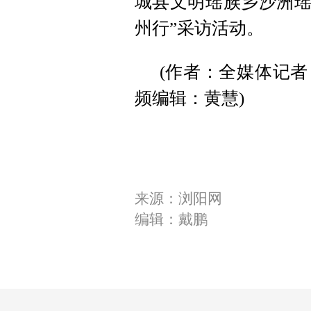
城县文明瑶族乡沙洲瑶
州行”采访活动。
(作者：全媒体记者 
频编辑：黄慧)
来源：浏阳网
编辑：戴鹏