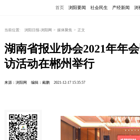
首页
浏阳要闻
社会民生
产经新闻
浏
当前位置:
浏阳日报-浏阳网
>
媒体聚焦
>
正文
湖南省报业协会2021年年会
访活动在郴州举行
来源：浏阳网
编辑：戴鹏
2021-12-17 15:35:57