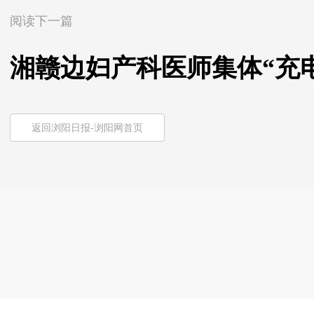
阅读下一篇
湘赣边妇产科医师集体“充
返回浏阳日报-浏阳网首页