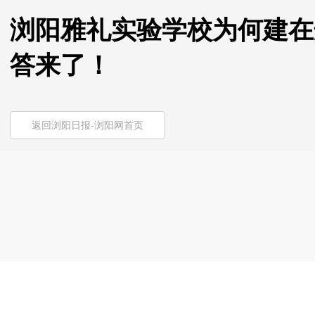
浏阳雅礼实验学校为何建在
答来了！
返回浏阳日报-浏阳网首页