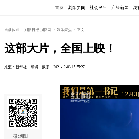
首页
浏阳要闻
社会民生
产经新闻
浏
当前位置:
浏阳日报-浏阳网
>
媒体聚焦
>
正文
这部大片，全国上映！
来源：新华社
编辑：戴鹏
2021-12-03 15:55:27
微浏阳