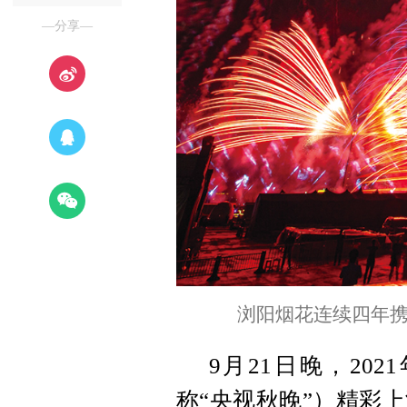
—分享—
浏阳烟花连续四年
9月21日晚，20
称“央视秋晚”）精彩