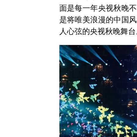
面是每一年央视秋晚不
是将唯美浪漫的中国风
人心弦的央视秋晚舞台