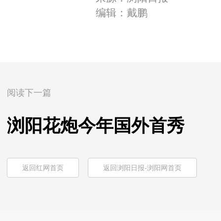
编辑：戴鹏
阅读下一篇
浏阳花炮今年国外首秀
返回红网首页
返回浏阳日报-浏阳网首页