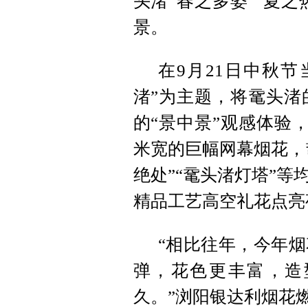
头渚“春之多姿”“夏之
景。
在9月21日中秋
渚”为主题，将鼋头渚
的“景中景”观感体验
米宽的巨幅网幕烟花，
绝处”“鼋头渚灯塔”
精品工艺高空礼花点亮
“相比往年，今年
弹，花色更丰富，造
久。”浏阳银达利烟花