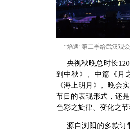
“焰遇”第二季给武汉观
央视秋晚总时长12
到中秋》、中篇《月
《海上明月》。晚会实
节目的表现形式，还是
色彩之旋律、变化之节
源自浏阳的多款订