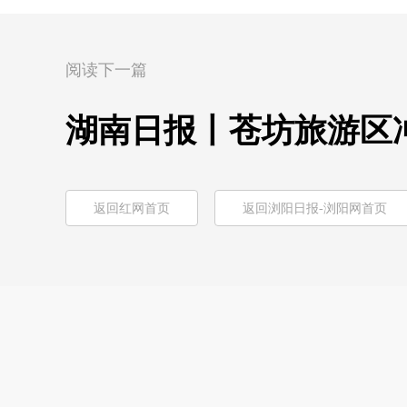
阅读下一篇
湖南日报丨苍坊旅游区
返回红网首页
返回浏阳日报-浏阳网首页