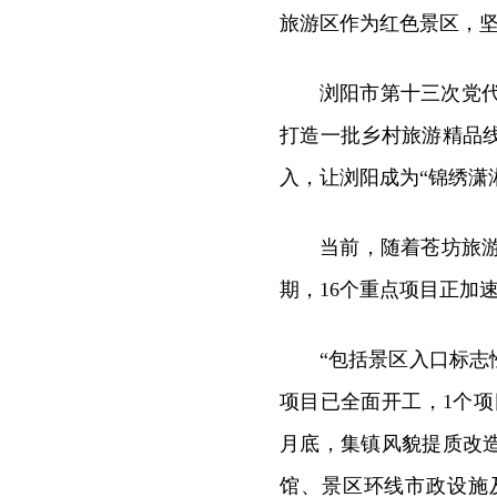
旅游区作为红色景区，
浏阳市第十三次党
打造一批乡村旅游精品
入，让浏阳成为“锦绣潇
当前，随着苍坊旅游
期，16个重点项目正加
“包括景区入口标志
项目已全面开工，1个
月底，集镇风貌提质改
馆、景区环线市政设施