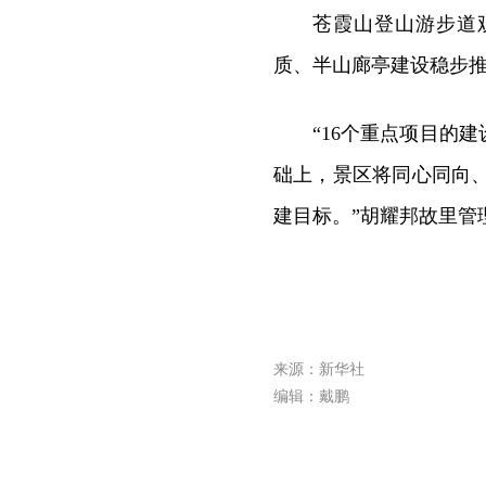
苍霞山登山游步道
质、半山廊亭建设稳步
“16个重点项目的
础上，景区将同心同向
建目标。”胡耀邦故里管
来源：新华社
编辑：戴鹏