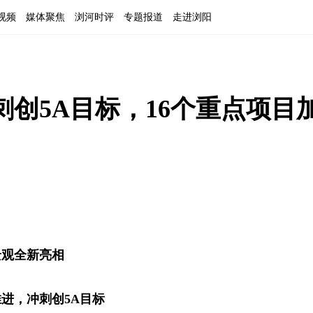
视频
媒体聚焦
浏河时评
专题报道
走进浏阳
创5A目标，16个重点项目
景观全新亮相
推进，冲刺创5A目标