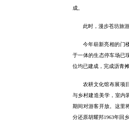
成。
此时，漫步苍坊旅
今年崭新亮相的门
于一体的生态停车场已
位均已建成，完成沥青
农耕文化馆布展项
与乡村建造美学，室内
期间对游客开放。这里
分还原胡耀邦1963年