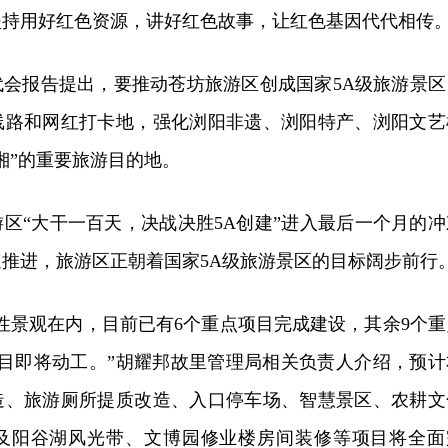
坚持用好红色资源，讲好红色故事，让红色基因代代相传
代会报告提出，要推动苍坊旅游区创成国家5A级旅游景区
线路和网红打卡地，强化浏阳非遗、浏阳特产、浏阳文艺
湘”的重要旅游目的地。
区“大干一百天，决战决胜5A创建”进入最后一个月的冲
速推进，旅游区正朝着国家5A级旅游景区的目标阔步前行
性景观在内，目前已有6个重点项目完成建设，其余9个重
项目即将动工。”胡耀邦故里管理局相关负责人介绍，预计
造、旅游厕所提质改造、入口停车场、智慧景区、农耕文
及阳谷湖风光带、文博园修业楼房间装修等项目将全面