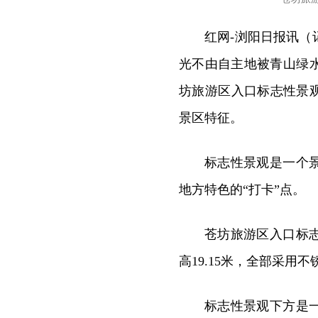
红网-浏阳日报讯
光不由自主地被青山绿
坊旅游区入口标志性景
景区特征。
标志性景观是一个
地方特色的“打卡”点。
苍坊旅游区入口标
高19.15米，全部采
标志性景观下方是