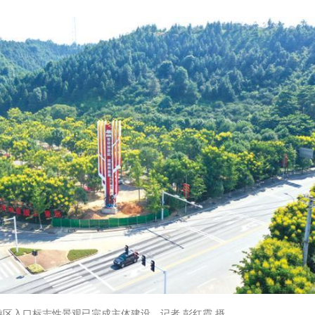
游区入口标志性景观已完成主体建设。记者 彭红霞 摄