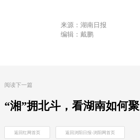
来源：湖南日报
编辑：戴鹏
阅读下一篇
“湘”拥北斗，看湖南如何聚
返回红网首页
返回浏阳日报-浏阳网首页