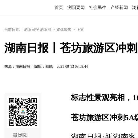
首页
浏阳要闻
社会民生
产经新闻
浏
当前位置:
浏阳日报-浏阳网
>
媒体聚焦
>
正文
湖南日报丨苍坊旅游区冲刺
来源：湖南日报
编辑：戴鹏
2021-09-13 08:58:44
标志性景观亮相，1
苍坊旅游区冲刺5A
微浏阳
湖南日报·新湖南客