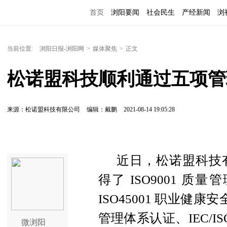
首页
浏阳要闻
社会民生
产经新闻
浏
当前位置:
浏阳日报-浏阳网
>
媒体聚焦
>
正文
松诺盟科技顺利通过五项管
来源：松诺盟科技有限公司
编辑：戴鹏
2021-08-14 19:05:28
近日，松诺盟科技
得了 ISO9001 质量
ISO45001 职业健康安
管理体系认证、IEC/I
微浏阳