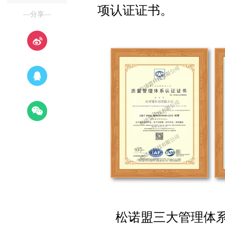
项认证证书。
—分享—
松诺盟三大管理体