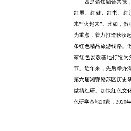
四是聚焦融合共振
红展、红健、红书、红
来”“火起来”。比如，
为重点，着力打造秋收
条红色精品旅游线路。
家红色爱教基地打造为
节。近年来，先后举办湖
第六届湘鄂赣苏区历史研
做精红研。加快红色文
色研学基地20家，2020