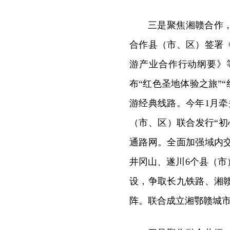
三是聚焦湘赣合作
合作县（市、区）签署
游产业合作行动纲要》
布“红色圣地体验之旅”
游经典线路。今年1月
（市、区）联合发行“
通路网。全面加强域内
井冈山、遂川6个县（
设，争取长九铁路、湘
阵。联合成立湘鄂赣城