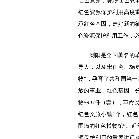
红色资源，讲好红色故
红色资源保护利用高度
承红色基因，走好新的
色资源保护利用工作，
浏阳是全国著名的
导人，以及宋任穷、杨勇
物”，孕育了共和国第
放的事业，红色基因十
物9937件（套），革
红色文旅小镇1个，红
围墙的红色博物馆”。
源保护利用的重要讲话