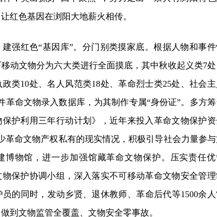
，让红色基因在浏阳大地薪火相传。
，建强红色“基因库”。分门别类摸家底。根据人物和事件
可移动文物分为六大类进行全面摸底，其中秋收起义类7处
执政类10处、名人风范类18处、革命烈士类25处、社会主
件革命文物录入数据库，为其制作专属“身份证”。多方筹
物保护利用三年行动计划》，近年来投入革命文物保护资
不少革命文物产权私有的现实情况，积极引导社会力量参与
建博物馆，进一步加强馆藏革命文物保护。压实责任优
文物保护协调小组，深入落实不可移动革命文物安全管理
员的同时，发动乡贤、退休教师、革命后代等1500余人
，做到文物监管全覆盖、文物安全零事故。