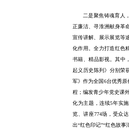
二是聚焦铸魂育人
正廉洁、寻淮洲献身革
宣传讲解、展示展览等
化作用。全力打造红色
书籍、精品影视。其中
起义历史陈列》分别荣
军》作为全国6台优秀
程；编发青少年党史课
化为主题，连续5年实
览、讲座774场，受众
出“红色印记”“红色故