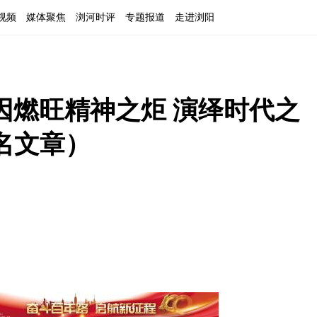
视频
媒体聚焦
浏河时评
专题报道
走进浏阳
因燃旺精神之炬 演绎时代之
名文章）