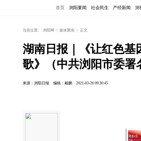
首页
浏阳要闻
社会民生
产经新闻
浏
当前位置:
浏阳网
>
媒体聚焦
>
正文
湖南日报｜《让红色基
歌》（中共浏阳市委署
来源：浏阳日报
编辑：戴鹏
2021-03-26 09:30:45