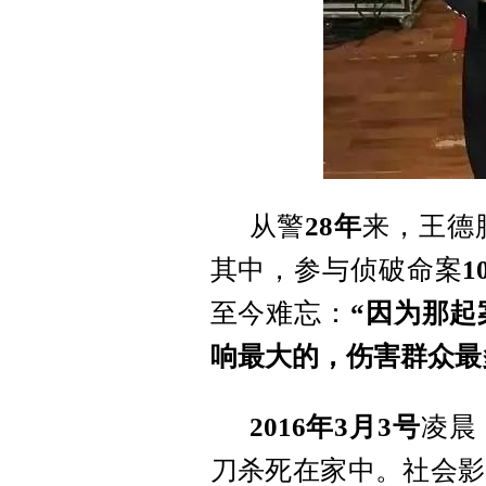
从警
28年
来，王德
其中，参与侦破命案
1
至今难忘：
“因为那
响最大的，伤害群众最
2016年3月3号
凌晨
刀杀死在家中。社会影