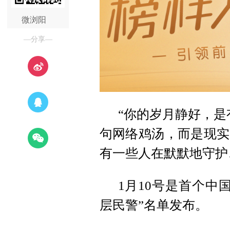
微浏阳
—分享—
“你的岁月静好，是
句网络鸡汤，而是现实
有一些人在默默地守护
1月10号是首个中
层民警”名单发布。