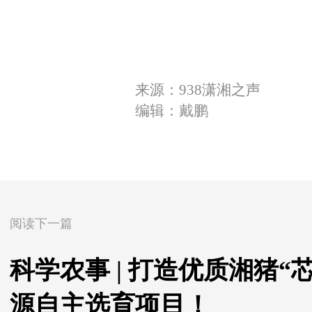
来源：938潇湘之声
编辑：戴鹏
阅读下一篇
科学农事 | 打造优质湘猪“
源自主选育项目！