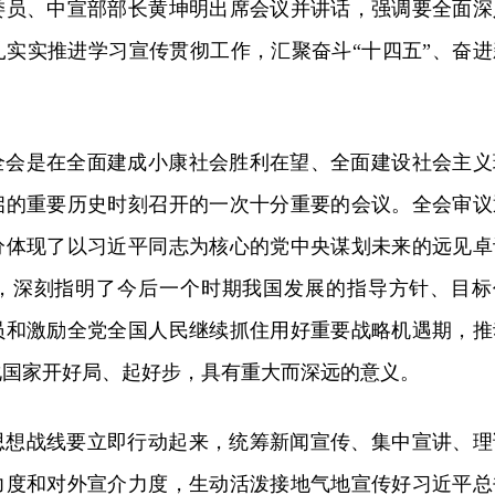
委员、中宣部部长黄坤明出席会议并讲话，强调要全面深
扎实实推进学习宣传贯彻工作，汇聚奋斗“十四五”、奋进
全会是在全面建成小康社会胜利在望、全面建设社会主义
启的重要历史时刻召开的一次十分重要的会议。全会审议
分体现了以习近平同志为核心的党中央谋划未来的远见卓
，深刻指明了今后一个时期我国发展的指导方针、目标
员和激励全党全国人民继续抓住用好重要战略机遇期，推
化国家开好局、起好步，具有重大而深远的意义。
思想战线要立即行动起来，统筹新闻宣传、集中宣讲、理
力度和对外宣介力度，生动活泼接地气地宣传好习近平总