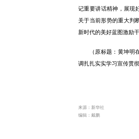
记重要讲话精神，展现
关于当前形势的重大判
新时代的美好蓝图激励
（原标题：黄坤明
调扎扎实实学习宣传贯彻
来源：新华社
编辑：戴鹏