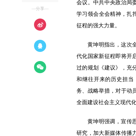
会议。中共中央政治局
—分享—
学习领会全会精神，扎
征程的强大力量。
黄坤明指出，这次
代化国家新征程即将开
过的规划《建议》，充
和继往开来的历史担当
务、战略举措，对于动
全面建设社会主义现代
黄坤明强调，宣传
研究，加大新媒体传播