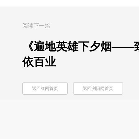
阅读下一篇
《遍地英雄下夕烟——致
依百业
返回红网首页
返回浏阳网首页