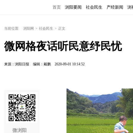
首页
浏阳要闻
社会民生
产经新闻
浏
当前位置:
浏阳网
>
社会民生
>
正文
微网格夜话听民意纾民忧
来源：浏阳日报
编辑：戴鹏
2020-09-01 10:14:52
微浏阳