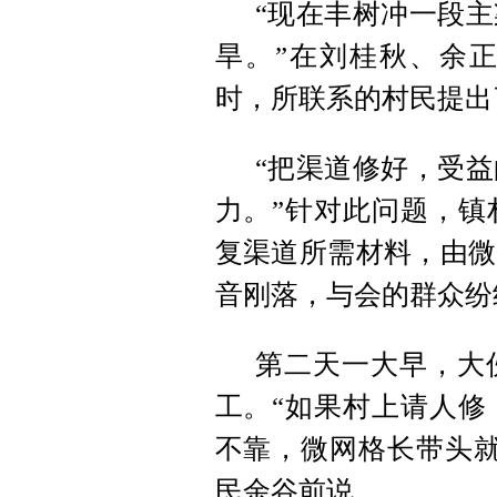
“现在丰树冲一段
旱。”在刘桂秋、余
时，所联系的村民提出
“把渠道修好，受
力。”针对此问题，镇
复渠道所需材料，由微
音刚落，与会的群众纷
第二天一大早，大
工。“如果村上请人修
不靠，微网格长带头就
民余谷前说。