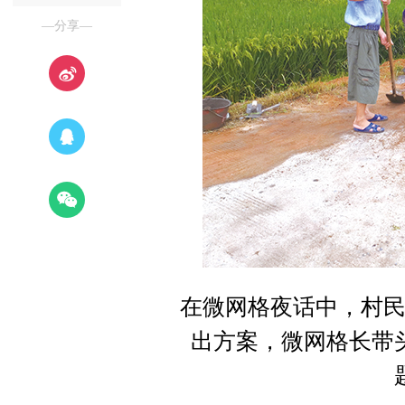
—分享—
在微网格夜话中，村
出方案，微网格长带