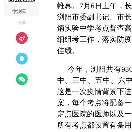
帷幕。7月6日上午，
微浏阳
浏阳市委副书记、市长
—分享—
炳实验中学考点督查高
细组考工作，落实防疫
佳绩。
今年，浏阳共有93
中、三中、五中、六中
这是一次疫情背景下进
案，每个考点将配备一
定点医院的医师以及一
所有考点都设置有备用