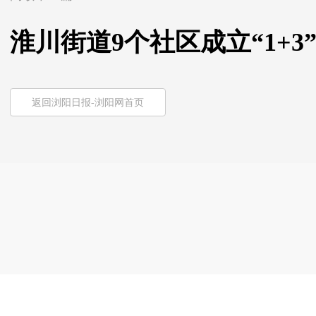
淮川街道9个社区成立“1+
返回浏阳日报-浏阳网首页