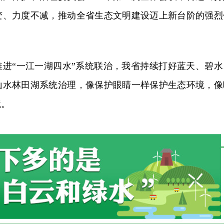
变、力度不减，推动全省生态文明建设迈上新台阶的强烈
推进“一江一湖四水”系统联治，我省持续打好蓝天、碧水
山水林田湖系统治理，像保护眼睛一样保护生态环境，像
境。