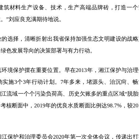
建筑材料生产设备、技术，生产高端品牌砖，打造一个
。”刘应良充满期待地说。
业的选择，清晰折射出我省保持加强生态文明建设的战略
、绿色发展导向的决策部署与有力行动。
环境保护摆在重要位置。早在2013年，湘江保护与治理
动实施3个3年行动计划。7年多来，堵源头、治沉疴、畅
湘江流域一个个污染负荷高、历史欠账多的重点区域“脱胎
考核断面中，2019年的优良水质断面比例达98.7%，较20
湘江保护和治理委员会2020年第一次全体会议，传递出打