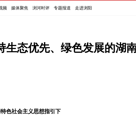
视频
媒体聚焦
浏河时评
专题报道
走进浏阳
持生态优先、绿色发展的湖
国特色社会主义思想指引下