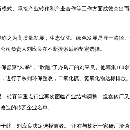
新模式、承接产业转移和产业合作等工作方面成效突出而
能称之为高质量发展，生态优先、绿色发展是唯一路径。
限公司负责人刘应良在不断摸索后的坚定选择。
环保督察“风暴”，“吹醒”了办砖厂的刘应良。他筹集180
施，进行了系列环保整改，二氧化硫、氮氧化物达标排放
限，砖瓦等重点行业再次面临产业结构调整。煜鑫砖厂又
级改造的砖瓦企业名单。
步于此，刘应良决定选择前者。“正在与株洲一家砖厂洽谈