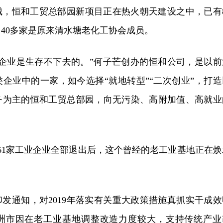
城，恒和工贸总部园新项目正在热火朝天建设之中，已有8
40多家是原来清水塘老化工协会成员。
的企业是生存不下去的。”何子芒创办的恒和公司，是以前
企业中的一家，如今选择“就地转型”“二次创业”，打造
务为主的恒和工贸总部园，向无污染、高附加值、高就业
塘261家工业企业全部退出后，这个曾经的老工业基地正在焕
发通知，对2019年落实有关重大政策措施真抓实干成效
洲市因在老工业基地调整改造力度较大，支持传统产业