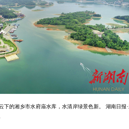
白云下的湘乡市水府庙水库，水清岸绿景色新。 湖南日报·
）