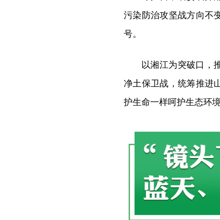
污染防治攻坚战方向不
号。
以湘江为突破口，
净土保卫战，统筹推进
护生命一样呵护生态环