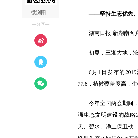
微浏阳
——坚持生态优先
—分享—
湖南日报·新湖南客户
初夏，三湘大地，
6月1日发布的2
77.8，植被覆盖度高
今年全国两会期间
强生态文明建设的战略
天、碧水、净土保卫战