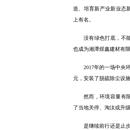
造、培育新产业新业态
上有名。
没有绿色打底，不
也成为湘潭煜鑫建材有
2017年的一场中央
元，安装了脱硫除尘设
然而，环境容量有
了当地关停、淘汰或升
是继续前行还是止