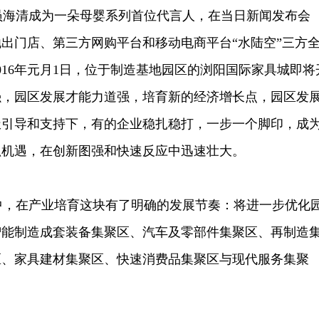
演员海清成为一朵母婴系列首位代言人，在当日新闻发布会
出门店、第三方网购平台和移动电商平台“水陆空”三方
016年元月1日，位于制造基地园区的浏阳国际家具城即将
强，园区发展才能力道强，培育新的经济增长点，园区发
极引导和支持下，有的企业稳扎稳打，一步一个脚印，成
抓机遇，在创新图强和快速反应中迅速壮大。
，在产业培育这块有了明确的发展节奏：将进一步优化
智能制造成套装备集聚区、汽车及零部件集聚区、再制造
区、家具建材集聚区、快速消费品集聚区与现代服务集聚