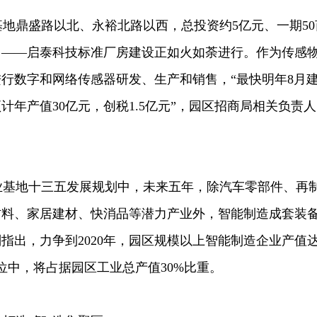
基地鼎盛路以北、永裕北路以西，总投资约5亿元、一期50
目——启泰科技标准厂房建设正如火如荼进行。作为传感
行数字和网络传感器研发、生产和销售，“最快明年8月
计年产值30亿元，创税1.5亿元”，园区招商局相关负责人
基地十三五发展规划中，未来五年，除汽车零部件、再
材料、家居建材、快消品等潜力产业外，智能制造成套装
指出，力争到2020年，园区规模以上智能制造企业产值
定位中，将占据园区工业总产值30%比重。