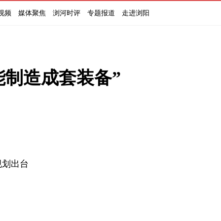
视频
媒体聚焦
浏河时评
专题报道
走进浏阳
能制造成套装备”
划出台