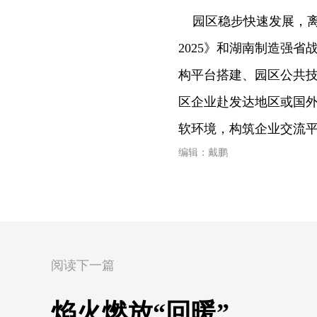
园区稳步快速发展，离
2025》和湖南制造强
构平台搭建、园区公共
区企业赴发达地区或国
软环境，构筑企业交流
编辑：戴鹏
阅读下一篇
焰火燃放“回暖”