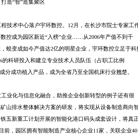
打造“智”造集聚区
程技术中心落户宇环数控。12月，在长沙市院士专家工
数控成为园区新近“入榜”企业……从2006年产值不到千
，蜕变成如今产值达2亿的明星企业，宇环数控立足于科
%的科研投入和建立专业技术人员队伍（占职工比例
化成分成功植入产品，成为全省乃至全国机床行业翘楚。
工业化与信息化融合，助推企业创新转型的例子还有很
式矿山排水整体解决方案的研发，将实现从设备制造商向
中铁五新重工计划开展的智能化港口码头成套设计，将真
...目前，园区拥有智能制造产业核心企业11家，关联企业40