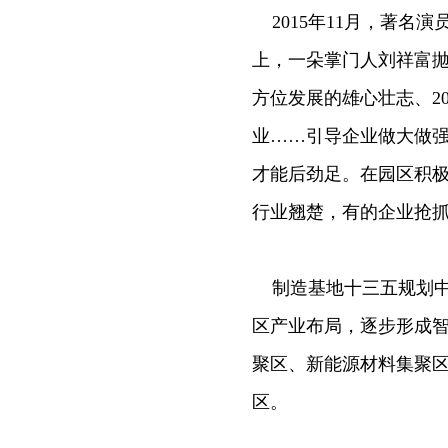
2015年11月，著名
上，一朵掌门人刘祥富抛
方位发展的雄心壮志、2
业……引导企业做大做
才能后劲足。在园区积
行业翘楚，有的企业抢
制造基地十三五规划中
区产业布局，逐步形成
聚区、新能源材料集聚
区。