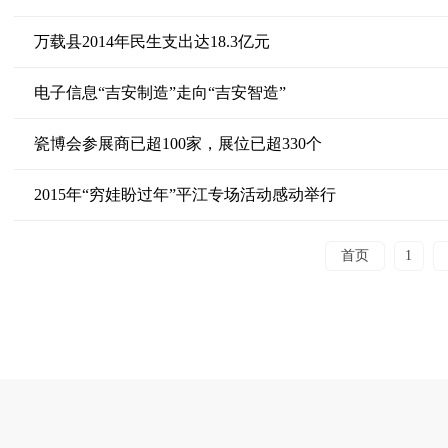
万载县2014年民生支出达18.3亿元
电子信息“吉安制造”走向“吉安智造”
瓷博会参展商已超100家，展位已超330个
2015年“穷娃盼过年”平江专场活动感动举行
首页
1