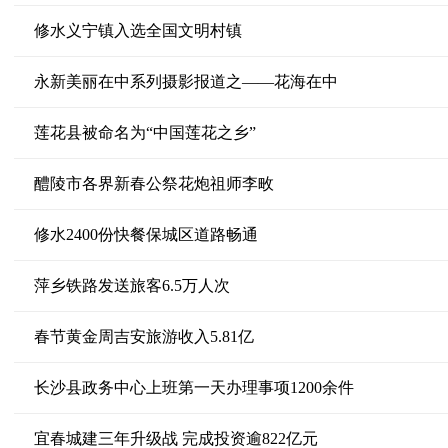
修水义宁镇入选全国文明村镇
永新美丽在中系列摄影报道之——花海在中
莲花县被命名为“中国莲花之乡”
醴陵市各界新春公祭花炮祖师李畋
修水2400份快餐保城区道路畅通
萍乡铁路发送旅客6.5万人次
春节黄金周吉安旅游收入5.81亿
长沙县政务中心上班第一天办理事项1200余件
宜春城建三年升级战 完成投资逾822亿元