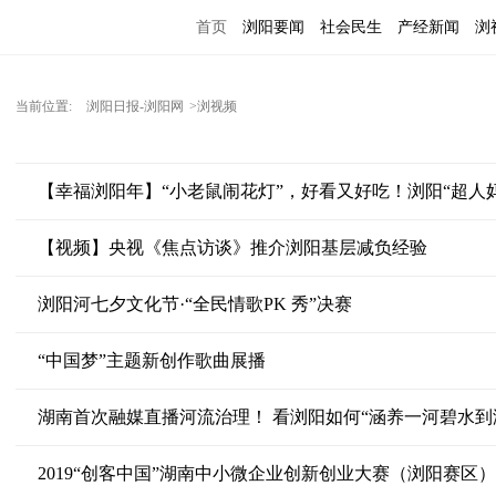
首页
浏阳要闻
社会民生
产经新闻
浏
当前位置:
浏阳日报-浏阳网
>浏视频
【幸福浏阳年】“小老鼠闹花灯”，好看又好吃！浏阳“超人
【视频】央视《焦点访谈》推介浏阳基层减负经验
浏阳河七夕文化节·“全民情歌PK 秀”决赛
“中国梦”主题新创作歌曲展播
湖南首次融媒直播河流治理！ 看浏阳如何“涵养一河碧水到
2019“创客中国”湖南中小微企业创新创业大赛（浏阳赛区