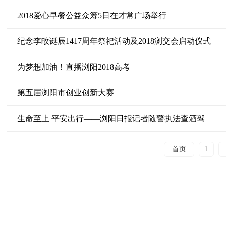
2018爱心早餐公益众筹5日在才常广场举行
纪念李畋诞辰1417周年祭祀活动及2018浏交会启动仪式
为梦想加油！直播浏阳2018高考
第五届浏阳市创业创新大赛
生命至上 平安出行——浏阳日报记者随警执法查酒驾
首页
1